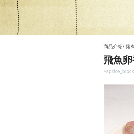
商品介紹
豬
飛魚卵
=sprice_bloc