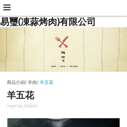
易璽(凍蒜烤肉)有限公司
商品介紹
羊肉
羊五花
羊五花
=sprice_block=