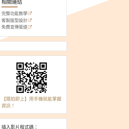
相關連結
完整功能教學
客製版型設計
免費宣傳管道
【隨拍即上】用手機就能掌握
資訊！
插入影片程式碼：