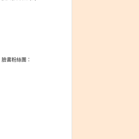
臉書粉絲團：