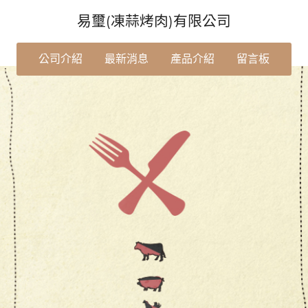
易璽(凍蒜烤肉)有限公司
公司介紹
最新消息
產品介紹
留言板