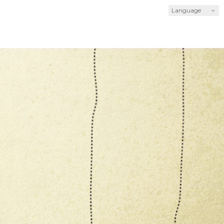
Language